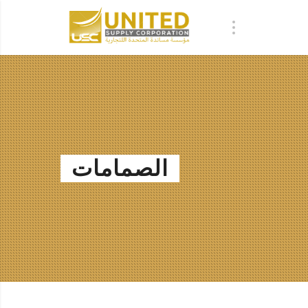
الصمامات