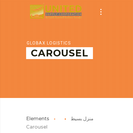
GLOBAX LOGISTICS
CAROUSEL
منزل بسيط
Elements
Carousel