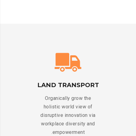
LAND TRANSPORT
Organically grow the
holistic world view of
a
disruptive innovation via
d
workplace diversity and
empowerment.