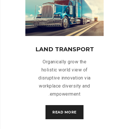
LAND TRANSPORT
Organically grow the
holistic world view of
a
disruptive innovation via
d
workplace diversity and
empowerment.
READ MORE